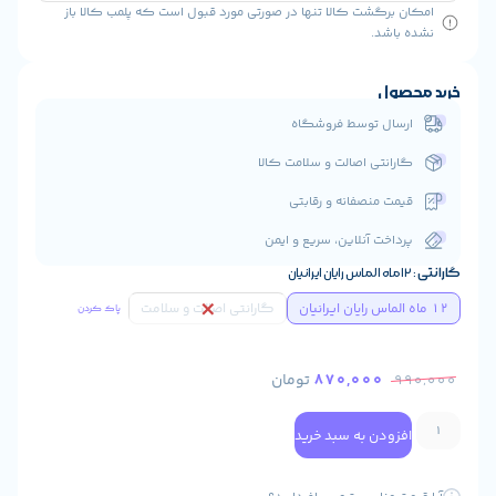
رگشت کالا تنها در صورتی مورد قبول است که پلمب کالا باز
شد.
ول
ال توسط فروشگاه
انتی اصالت و سلامت کالا
ت منصفانه و رقابتی
اخت آنلاین، سریع و ایمن
گارانتی اصالت و سلامت
پاک کردن
870,000
تومان
ودن به سبد خرید