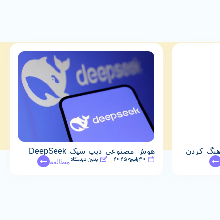
هنگ کردن
هوش مصنوعی دیپ سیک DeepSeek
30 ژانویه 2025
بدون دیدگاه
مطالعه