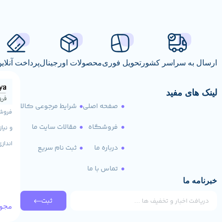
ارسال به سراسر کشور
تحویل فوری
محصولات اورجینال
پرداخت آنلای
لینک های مفید
صفحه اصلی
شرایط مرجوعی کالا
فروشگاه
مقالات سایت ما
و نیا
انداز
درباره ما
ثبت نام سریع
تماس با ما
خبرنامه ما
ثبت
مجوز