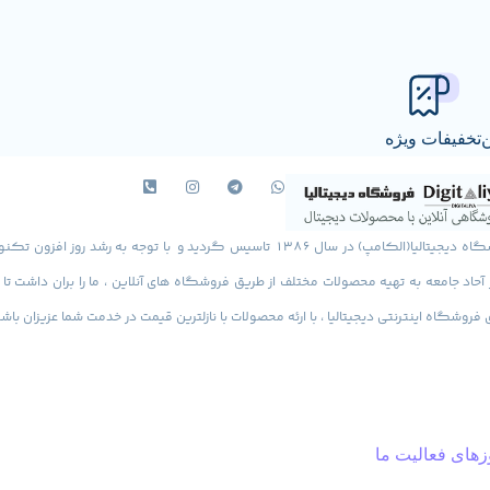
ن
تخفیفات ویژه
فروشگاه دیجیتالیا(الکامپ) در سال 1386 تاسیس گردید و با توجه به رشد روز افزون ت
ز آحاد جامعه به تهیه محصولات مختلف از طریق فروشگاه های آنلاین ، ما را بران داشت تا با
ی فروشگاه اینترنتی دیجیتالیا ، با ارئه محصولات با نازلترین قیمت در خدمت شما عزیزان باش
های فعالیت ما