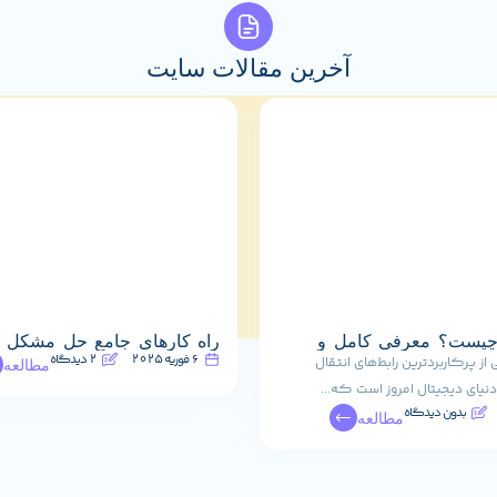
آخرین مقالات سایت
ابل HDMI چیست؟ معرفی کامل و
راه کارهای جامع حل مشکل 
6 فوریه 2025
2 دیدگاه
تسکبار در ویندوز ۱۰
HDM یکی از پرکاربردترین رابط‌های انتقال
مطالعه
دنیای دیجیتال امروز است که...
بدون دیدگاه
مطالعه