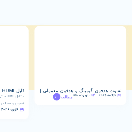
تفاوت هدفون گیمینگ و هدفون معمولی |
ک
5 ژانویه 2026
بدون دیدگاه
کدام گزینه برای شما مناسب‌تر است؟
انواع کابل HDMI
کابل I
مطالعه
تصویر و صدا در 
4 ژانویه 2026