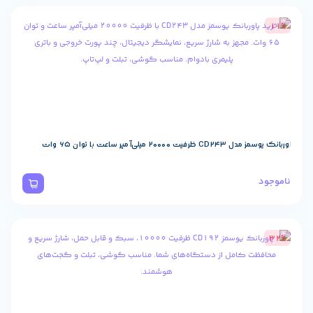
پر ساعت با توان 65 وات