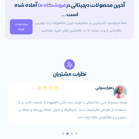
محصولات دیجیتالی در
فروشگاه ما
آماده شده
است ...
ید جدیدترین و باکیفیت ترین محصولات رابا بهترین
مشاهده
همه
 از وب سایت ما در کمترین زمان خرید بفرمایید.
نظرات مشتریان
را رسولی
ویدا مح
م متن ساختگی با تولید سادگی نامفهوم از صنعت چاپ، و با
لورم ایپسوم متن
 طراحان گرافیک است. چاپگرها و متون بلکه روزنامه و مجله در
استفاده از طراحا
آنچنان که لازم است.
ستون و سطرآنچنا