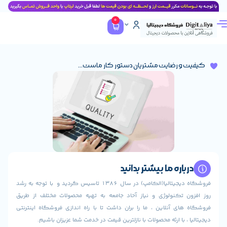
0
رضایت مشتریان دستور کار ماست...
ره ما بیشتر بدانید
فروشگاه دیجیتالیا(الکامپ) در سال 1386 تاسیس گردید و با توجه به رشد
تکنولوژی و نیاز آحاد جامعه به تهیه محصولات مختلف از طریق
 آنلاین ، ما را بران داشت تا با راه اندازی فروشگاه اینترنتی
با ارئه محصولات با نازلترین قیمت در خدمت شما عزیزان باشیم.