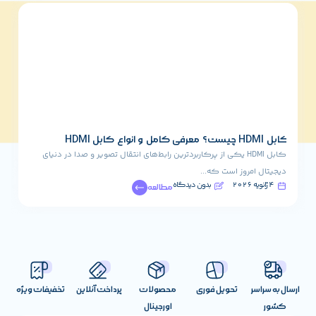
راه کارهای جا
6 فوریه 2025
کابل HDMI یکی از پرکاربردترین رابط‌های انتقال تصویر و صدا در دنیای
روز است که...
بدون دیدگاه
مطالعه
تحویل فوری
محصولات
پرداخت آنلاین
تخفیفات ویژه
اورجینال