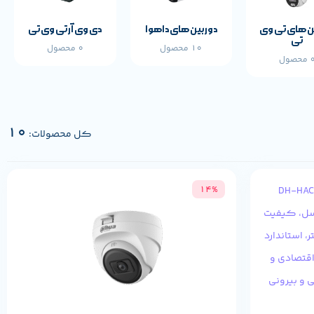
ن های تی وی
دوربین های داهوا
دی وی آر تی وی تی
تی
10 محصول
0 محصول
محصول
10
کل محصولات:
14%