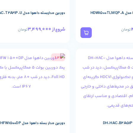
HDW1500T
دوربین مداربسته داهوا مدل DH-HAC-T2A21P-U
3,499,000
شروع از
تومان
تومان
12%
دوربین مدار بسته داهوا مدل DH-HAC-HFW1500DP