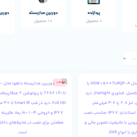
پردازنده
دوربین مداربسته
دوربی
0 محصول
10 محصول
0 
13%