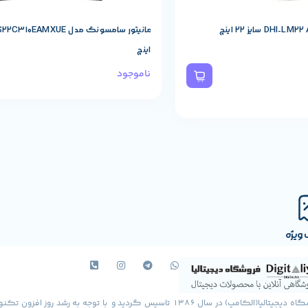
اینچ
ناموجود
ویژه
فروشگاه دیجیتالیا(الکامپ) در سال 1386 تاسیس گردید و با توجه به رشد روز افزون ت