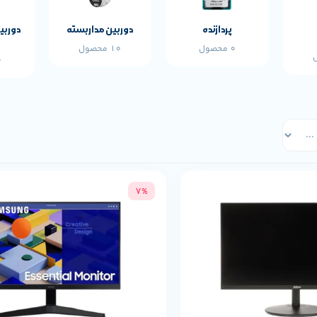
پردازنده
دوربین مداربسته
دوربی
0 محصول
10 محصول
0 
7%