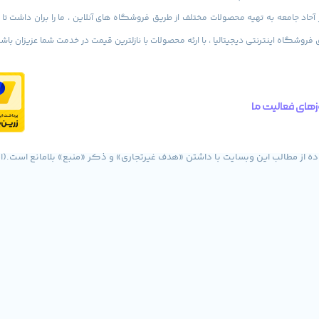
ز آحاد جامعه به تهیه محصولات مختلف از طریق فروشگاه های آنلاین ، ما را بران داشت تا با
ی فروشگاه اینترنتی دیجیتالیا ، با ارئه محصولات با نازلترین قیمت در خدمت شما عزیزان باش
های فعالیت ما
 از مطالب این وبسایت با داشتن «هدف غیرتجاری» و ذکر «منبع» بلامانع است.(ا