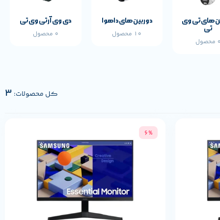
ن های تی وی
دوربین های داهوا
دی وی آر تی وی تی
تی
10 محصول
0 محصول
محصول
3
کل محصولات:
6%