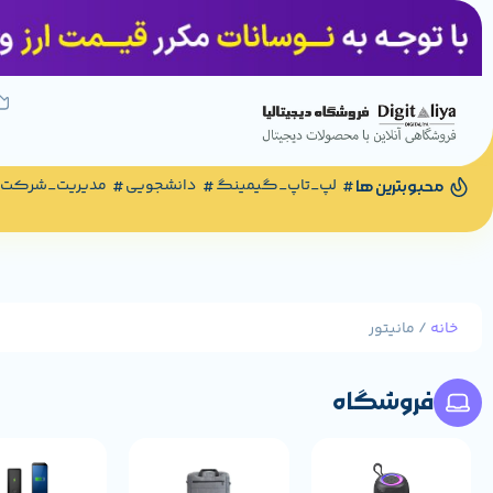
لپ_تاپ_گیمینگ
دانشجویی
مدیریت_شرکت
محبوبترین ها
خانه
/ مانیتور
فروشگاه