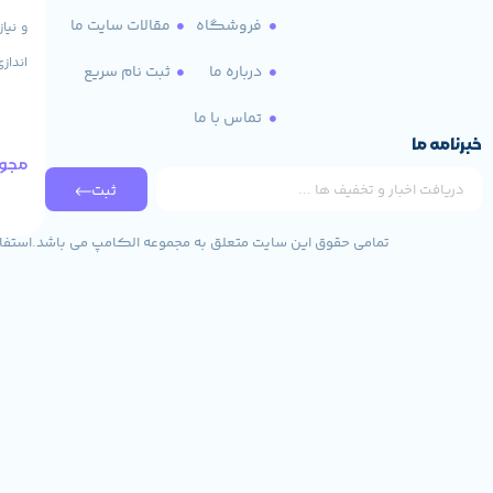
فروشگاه
مقالات سایت ما
و نیا
انداز
درباره ما
ثبت نام سریع
تماس با ما
خبرنامه ما
مجوز
ثبت
تمامی حقوق این سایت متعلق به مجموعه الکامپ می باشد.استفاده