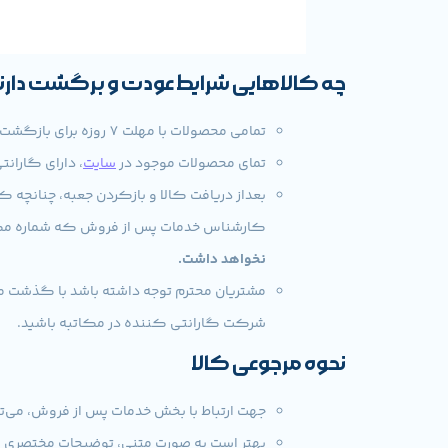
چه کالاهایی شرایط عودت و برگشت دارن
تمامی محصولات با مهلت 7 روزه برای بازگشت کالا میباشند، چنانچه در لحظه تحویل در صورت عدم سلامت فیزیکی قابل برگشت خواهند بود.
تمای محصولات موجود در
سایت
، دارای گارانت
بعداز دریافت کالا و بازکردن جعبه، چنانچه 
کارشناس خدمات پس از فروش که شماره مکات
نخواهد داشت.
مشتریان محترم توجه داشته باشد با گذشت مهلت 7 روزه جهت عودت 
شرکت گارانتی کننده در مکاتبه باشید.
نحوه مرجوعی کالا
جهت ارتباط با بخش خدمات پس از فروش، می‌تو
بهتر است به صورت متنی، توضیحات مختصری از