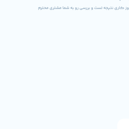
ناسان ما سعی خواهند کرد در اولین فرصت به موضوع مطرح شده از جانب شما رسیدگی کنند و نهایتا طی 2 الی 3 روز کاری نتیجه تست و بررسی رو به شما مشتری محترم