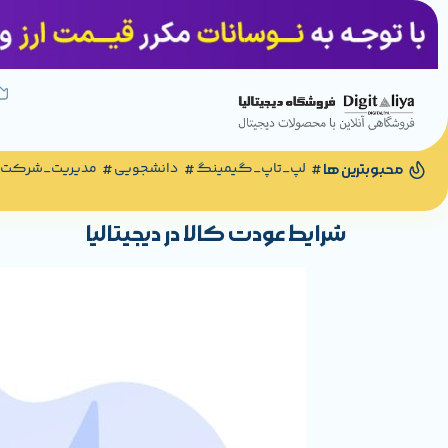
لپ_تاپ_گیمینگ
دانشجویی
مدیریت_شرکت
محبوبترین ها
شرایط عودت کالا در دیجیتالیا