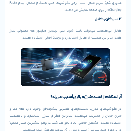
فناوری شارژ سریع فعال است. برخی گوشی‌ها حتی هنگام اتصال، پیام «Fast
فیت می‌تواند باعث شود حتی بهترین آداپتور هم معمولی شارژ
ن همیشه از کابل استاندارد و ترجیحاً اصلی استفاده کنید.
 از فست شارژ به باتری آسیب می‌زند؟
ی مدرن، سیستم‌های کنترلی پیشرفته‌ای وجود دارد که دما و
 را مدیریت می‌کنند. بنابراین اگر از شارژر استاندارد و باکیفیت
د، مشکل خاصی ایجاد نخواهد شد. در واقع بیشترین فشار معمولاً
 ابتدایی شارژ است و پس از آن سرعت کاهش پیدا می‌کند.