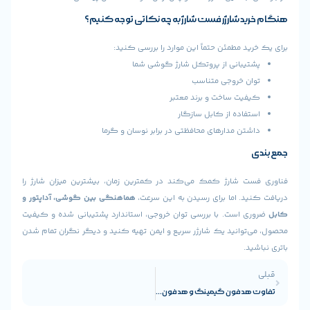
 شارژر فست شارژ به چه نکاتی توجه کنیم؟
 مطمئن حتماً این موارد را بررسی کنید:
بانی از پروتکل شارژ گوشی شما
 خروجی متناسب
ت ساخت و برند معتبر
اده از کابل سازگار
ن مدارهای محافظتی در برابر نوسان و گرما
 شارژ کمک می‌کند در کمترین زمان، بیشترین میزان شارژ را
. اما برای رسیدن به این سرعت،
هماهنگی بین گوشی، آداپتور و
است. با بررسی توان خروجی، استاندارد پشتیبانی شده و کیفیت
وانید یک شارژر سریع و ایمن تهیه کنید و دیگر نگران تمام شدن
.
تفاوت هدفون گیمینگ و هدفون معمولی | کدام گزینه برای شما مناسب‌تر است؟