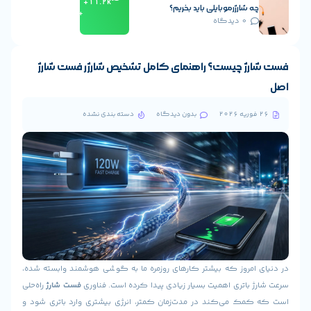
11.2k+
ارژرموبایلی باید بخریم؟
+
0 دیدگاه
 چیست؟ راهنمای کامل تشخیص شارژر فست شارژ
بدون دیدگاه
دسته بندی نشده
روز که بیشتر کارهای روزمره ما به گوشی هوشمند وابسته شده،
اتری اهمیت بسیار زیادی پیدا کرده است. فناوری
فست شارژ
راه‌حلی
 می‌کند در مدت‌زمان کمتر، انرژی بیشتری وارد باتری شود و