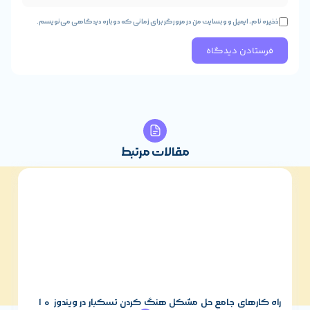
 ایمیل و وبسایت من در مرورگر برای زمانی که دوباره دیدگاهی می‌نویسم.
مقالات مرتبط
ای جامع حل مشکل هنگ کردن تسکبار در ویندوز ۱۰
هوش مصنوعی دیپ