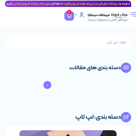
0
پ
بندی های مقالات
دسته بندی نشده
7
بندی: لپ تاپ