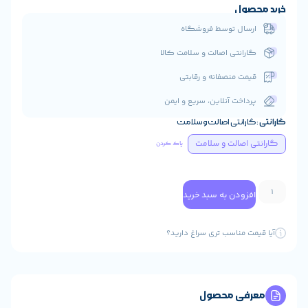
ول
ال توسط فروشگاه
انتی اصالت و سلامت کالا
ت منصفانه و رقابتی
اخت آنلاین، سریع و ایمن
انتی اصالت و سلامت
صالت و سلامت
پاک کردن
ودن به سبد خرید
 مناسب تری سراغ دارید؟
ی محصول