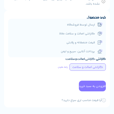
شد.
ول
ال توسط فروشگاه
انتی اصالت و سلامت کالا
ت منصفانه و رقابتی
اخت آنلاین، سریع و ایمن
انتی اصالت و سلامت
صالت و سلامت
پاک کردن
سبد خرید
 مناسب تری سراغ دارید؟