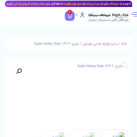
0
وازم جانبی موبایل
/ باتری Super Heavy Duty 6F22