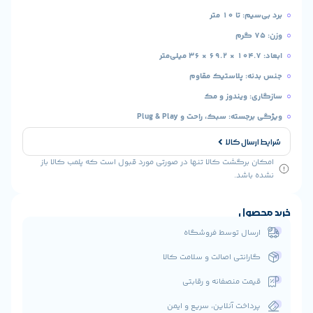
 ۱۰ متر
 پلاستیک مقاوم
ویندوز و مک
: سبک، راحت و Plug & Play
ال کالا
رگشت کالا تنها در صورتی مورد قبول است که پلمب کالا باز
شد.
ول
ال توسط فروشگاه
انتی اصالت و سلامت کالا
ت منصفانه و رقابتی
اخت آنلاین، سریع و ایمن