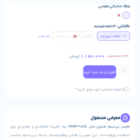
 طوسی
گارانتی اصالت و سلامت
پاک کردن
1,150,000
تومان
1
ودن به سبد خرید
 مناسب تری سراغ دارید؟
ی محصول
ترون مدل HMW395SL
یک گزینه اقتصادی و کاربردی برای
مره است. این موس با طراحی ارگونومیک، سبک و بی‌سیم، مناسب