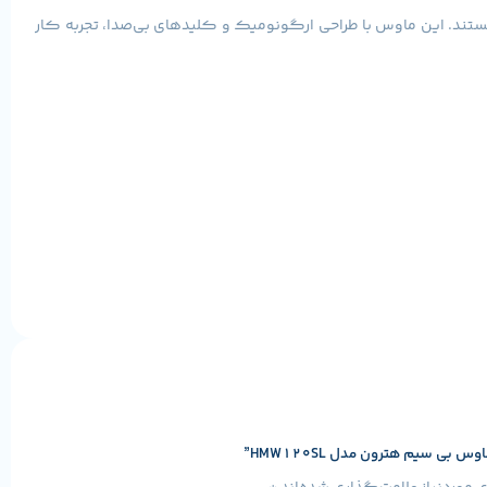
تند. این ماوس با طراحی ارگونومیک و کلیدهای بی‌صدا، تجربه کار
 سیم هترون مدل HMW120SL”