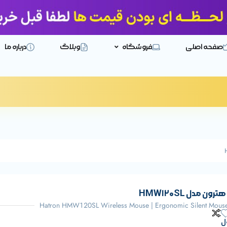
صفحه اصلی
فروشگاه
وبلاگ
درباره ما
 مدل HMW120SL
Hatron HMW120SL Wireless Mouse | Ergonomic Silent Mouse
ل