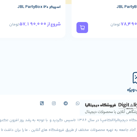
اسپیکر JBL PartyBox 120
57,190,000
شروع از
تومان
تومان
ویژه
فروشگاه دیجیتالیا(الکامپ) در سال 1386 تاسیس گردید و با توجه به رشد روز افزون ت
ز آحاد جامعه به تهیه محصولات مختلف از طریق فروشگاه های آنلاین ، ما را بران داشت تا با