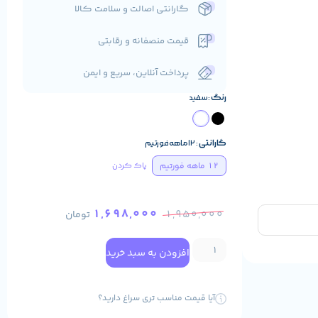
گارانتی اصالت و سلامت کالا
قیمت منصفانه و رقابتی
پرداخت آنلاین، سریع و ایمن
رنگ
سفید
گارانتی
12 ماهه فورتیم
12 ماهه فورتیم
پاک کردن
1,698,000
1,950,000
تومان
افزودن به سبد خرید
آیا قیمت مناسب تری سراغ دارید؟