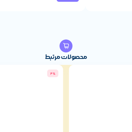
محصولات مرتبط
رایان ایرانیان
از
سایت ما
خریداری بفرمایید.
4%