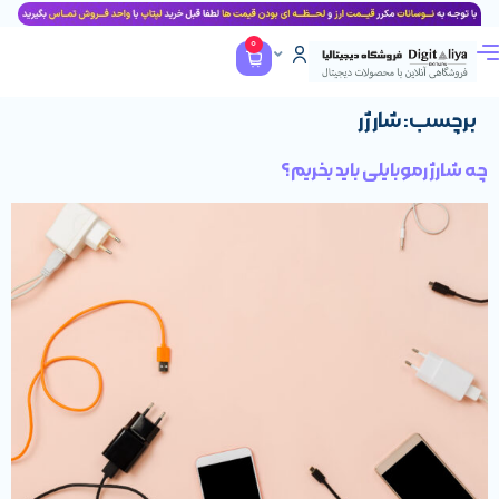
0
ارژر
یلی باید بخریم؟