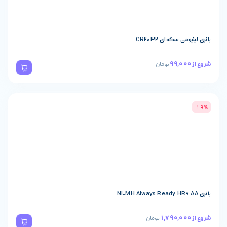
ه‌ای CR2032
تومان
تومان