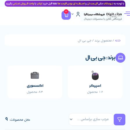
0
 برند / جی بی ال
جی بی ال
اسپیکر
اکسسوری
پاورب
12 محصول
83 محصول
17 محصول
9
کل محصولات: