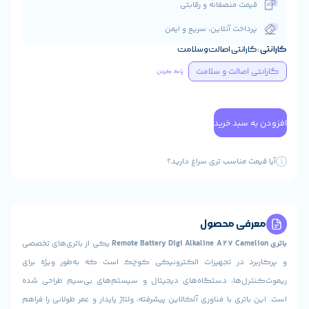
ت منصفانه و رقابتی
اخت آنلاین، سریع و ایمن
انتی اصالت و سلامت
صالت و سلامت
پاک کردن
سبد خرید
 مناسب تری سراغ دارید؟
ی محصول
یکی از باتری‌های تخصصی
 در تجهیزات الکترونیکی کوچک است که به‌طور ویژه برای
ل‌ها، دستگاه‌های دیجیتال و سیستم‌های بی‌سیم طراحی شده
ری با فناوری آلکالاین پیشرفته، ولتاژ پایدار و عمر طولانی را فراهم