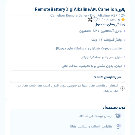
Camelion Remote Battery Digi Alkal
یدگاه)
 محصول
A2 کملیون
1 ولت
موت کنترل و دستگاه‌های دیجیتال
لا و عملکرد پایدار
ن نشتی و با کیفیت ساخت عالی
ال کالا
رگشت کالا تنها در صورتی مورد قبول است که پلمب کالا باز
شد.
ول
ال توسط فروشگاه
انتی اصالت و سلامت کالا