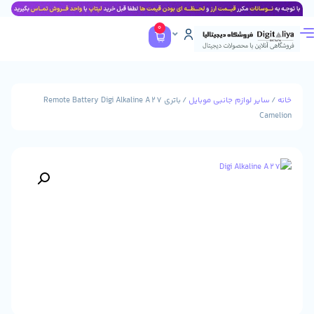
0
وازم جانبی موبایل
/ باتری Remote Battery Digi Alkaline A27