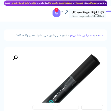
0
جانبی کامپیوتر
/ خمیر سیلیکون دیپ کول مدل DM9 – 4g