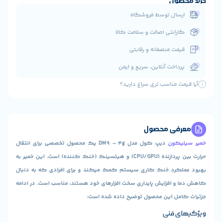
ول
ال توسط فروشگاه
انتی اصالت و سلامت کالا
ت منصفانه و رقابتی
اخت آنلاین، سریع و ایمن
 مناسب تری سراغ دارید؟
ی محصول
ون
دیپ کول مدل DM9 – 4g یک محصول تخصصی برای انتقال
حرارت بین پردازنده (CPU/GPU) و هیتسینک (خنک کننده) است. این خمیر به
رد خنک کاری سیستم کمک میکند و برای افرادی که به دنبال
افزایش پایداری سخت افزارهای خود هستند، مناسب است. در ادامه
ل این محصول توضیح داده شده است:
 فنی