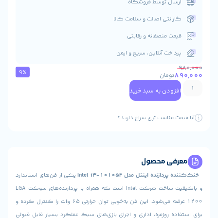
ال توسط فروشگاه
انتی اصالت و سلامت کالا
ت منصفانه و رقابتی
اخت آنلاین، سریع و ایمن
9%
ومان
ودن به سبد خرید
 مناسب تری سراغ دارید؟
ی محصول
نده اینتل مدل Intel i3-10105F
یکی از فن‌های استاندارد
و باکیفیت ساخت شرکت Intel است که همراه با پردازنده‌های سوکت LGA
1200 عرضه می‌شود. این فن به‌خوبی توان حرارتی ۶۵ وات را کنترل کرده و
ه روزمره، اداری و اجرای بازی‌های سبک عملکرد بسیار قابل قبولی