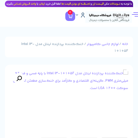
0
جانبی کامپیوتر
/ خنک‌کننده پردازنده اینتل مدل Intel i3-