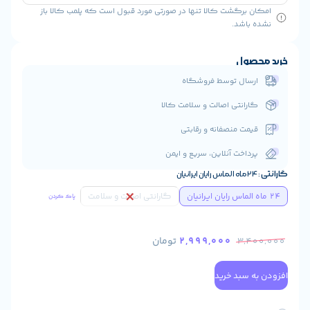
رگشت کالا تنها در صورتی مورد قبول است که پلمب کالا باز
شد.
ول
ال توسط فروشگاه
انتی اصالت و سلامت کالا
ت منصفانه و رقابتی
اخت آنلاین، سریع و ایمن
ن
گارانتی اصالت و سلامت
پاک کردن
2,999,000
تومان
3
سبد خرید