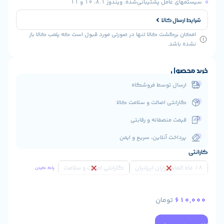
ل پشتیبانی‌شده: ویندوز 8.1، 10 و 11
ال کالا
رگشت کالا تنها در صورتی مورد قبول است که پلمب کالا باز
شد.
ول
ال توسط فروشگاه
انتی اصالت و سلامت کالا
ت منصفانه و رقابتی
اخت آنلاین، سریع و ایمن
گارانتی اصالت و سلامت
پاک کردن
6
تومان