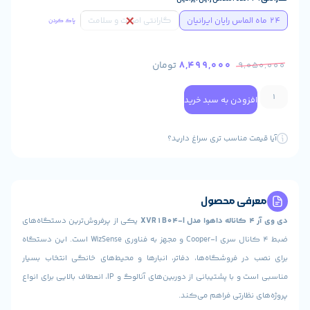
گارانتی اصالت و سلامت
پاک کردن
8,499,000
تومان
9
ودن به سبد خرید
 مناسب تری سراغ دارید؟
ی محصول
یکی از پرفروش‌ترین دستگاه‌های
ضبط 4 کانال سری Cooper-I و مجهز به فناوری WizSense است. این دستگاه
 فروشگاه‌ها، دفاتر، انبارها و محیط‌های خانگی انتخاب بسیار
مناسبی است و با پشتیبانی از دوربین‌های آنالوگ و IP، انعطاف بالایی برای انواع
ارتی فراهم می‌کند.