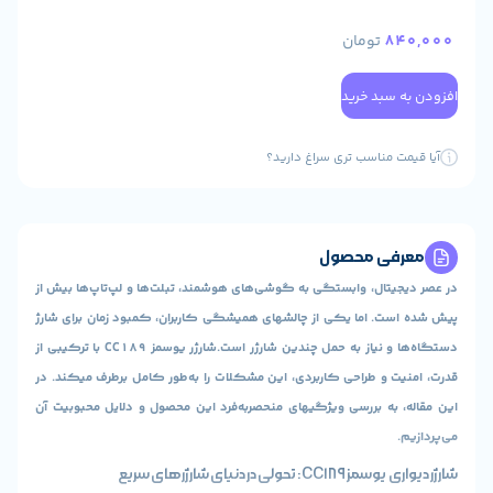
8
تومان
سبد خرید
 مناسب تری سراغ دارید؟
ی محصول
تال، وابستگی به گوشی‌های هوشمند، تبلت‌ها و لپ‌تاپ‌ها بیش از
. اما یکی از چالشهای همیشگی کاربران، کمبود زمان برای شارژ
دستگاه‌ها و نیاز به حمل چندین شارژر است.شارژر یوسمز CC189 با ترکیبی از
 و طراحی کاربردی، این مشکلات را به‌طور کامل برطرف میکند. در
به بررسی ویژگیهای منحصربه‌فرد این محصول و دلایل محبوبیت آن
 در دنیای شارژرهای سریع