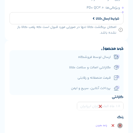
PD
ال کالا
رگشت کالا تنها در صورتی مورد قبول است که پلمب کالا باز
شد.
ول
ال توسط فروشگاه
انتی اصالت و سلامت کالا
ت منصفانه و رقابتی
اخت آنلاین، سریع و ایمن
اک کردن