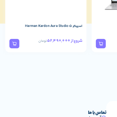
اسپیکر Harman Kardon Aura Studio 5
52,490,000
شروع از
تومان
تماس با ما