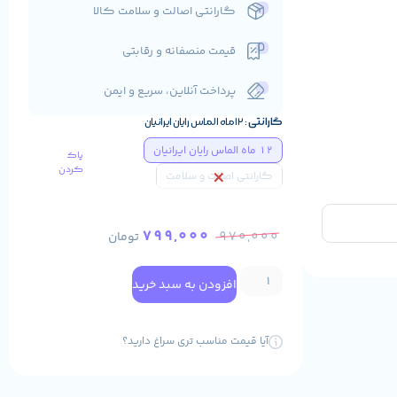
گارانتی اصالت و سلامت کالا
قیمت منصفانه و رقابتی
پرداخت آنلاین، سریع و ایمن
گارانتی
12 ماه الماس رایان ایرانیان
12 ماه الماس رایان ایرانیان
پاک
کردن
گارانتی اصالت و سلامت
799,000
970,000
تومان
افزودن به سبد خرید
آیا قیمت مناسب تری سراغ دارید؟