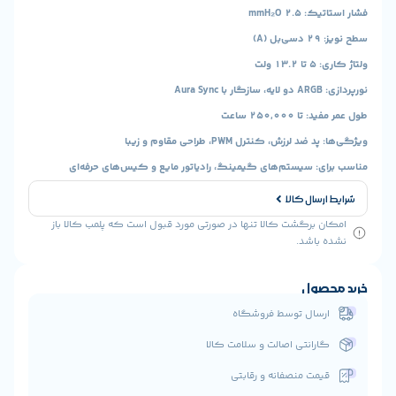
mmH₂O
250 ساعت
، کنترل PWM، طراحی مقاوم و زیبا
 سیستم‌های گیمینگ، رادیاتور مایع و کیس‌های حرفه‌ای
ال کالا
رگشت کالا تنها در صورتی مورد قبول است که پلمب کالا باز
شد.
ول
ال توسط فروشگاه
انتی اصالت و سلامت کالا
ت منصفانه و رقابتی