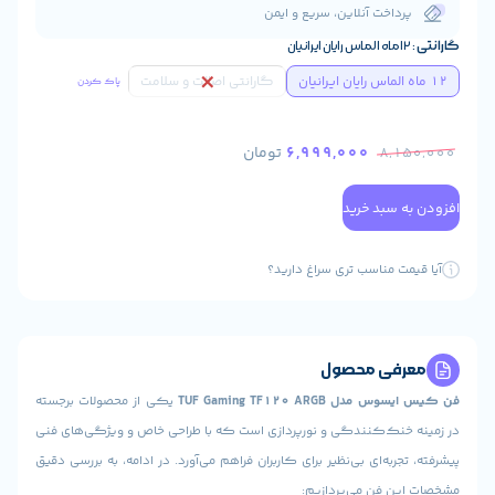
اخت آنلاین، سریع و ایمن
گارانتی اصالت و سلامت
پاک کردن
6,999,000
تومان
8
سبد خرید
 مناسب تری سراغ دارید؟
ی محصول
TUF Gaming TF120 AR
یکی از محصولات برجسته
ک‌کنندگی و نورپردازی است که با طراحی خاص و ویژگی‌های فنی
به‌ای بی‌نظیر برای کاربران فراهم می‌آورد. در ادامه، به بررسی دقیق
فن می‌پردازیم: