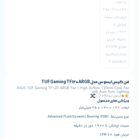
TUF Gaming TF120 ARG
ASUS TUF Gaming TF120 ARGB Fan | High Airflow 120m
with Aura S
یدگاه)
 محصول
Adva)
در دقیقه