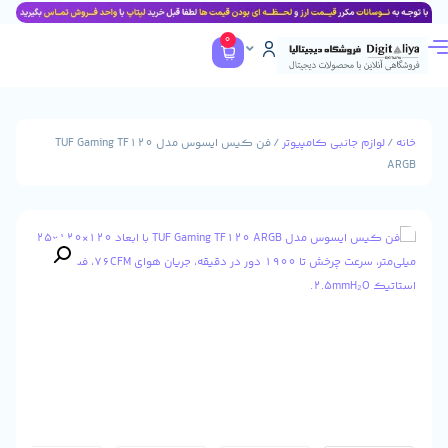
0
جانبی کامپیوتر
/ فن کیس ایسوس مدل TUF Gaming TF120