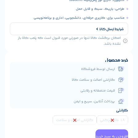
ریک، سبک و قابل حمل
: کاربری حرفه‌ای، دانشجویی، اداری و برنامه‌نویسی
ال کالا
رگشت کالا تنها در صورتی مورد قبول است که پلمب کالا باز
شد.
ول
ال توسط فروشگاه
انتی اصالت و سلامت کالا
ت منصفانه و رقابتی
اخت آنلاین، سریع و ایمن
گارانتی اصالت و سلامت
سبد خرید