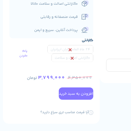
گارانتی اصالت و سلامت کالا
قیمت منصفانه و رقابتی
پرداخت آنلاین، سریع و ایمن
گارانتی
24 ماه الماس رایان ایرانیان
پاک
کردن
گارانتی اصالت و سلامت
3,799,000
4,350,000
تومان
افزودن به سبد خرید
آیا قیمت مناسب تری سراغ دارید؟