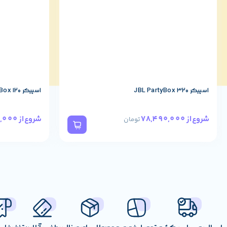
اسپیکر JBL PartyBox 320
اسپیکر JBL PartyBox 120
57,190,000
78,490,000
شروع از
شروع از
تومان