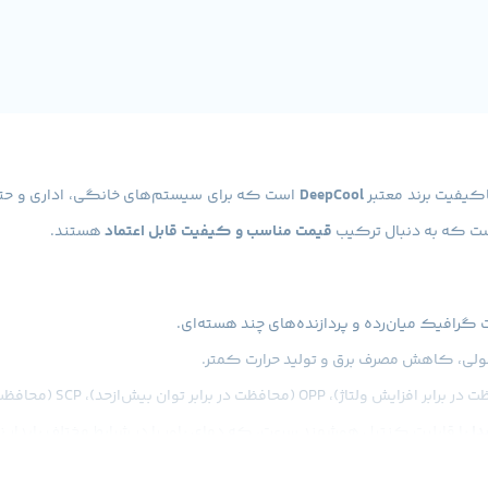
اکیفیت برند معتبر
DeepCool
است که برای سیستم‌های خانگی، اداری و حت
ی است که به دنبال ترکیب
قیمت مناسب و کیفیت قابل اعتماد
هستند.
با قابلیت کنترل هوشمند سرعت، که دمای پاور را در شرایط مختلف پایدار ن
هتر کابل‌کشی داخل کیس و جریان هوای مناسب.