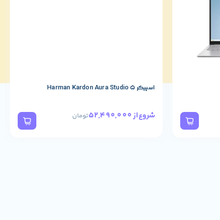
اسپیکر Harman Kardon Aura Studio 5
52,490,000
شروع از
تومان