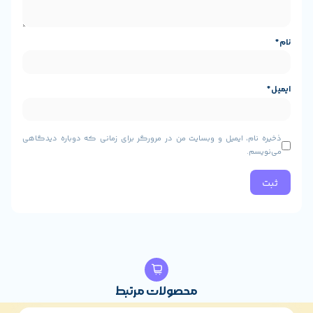
ی قدرتمند
نات متنوع
ت مناسب
، ایمیل و وبسایت من در مرورگر برای زمانی که دوباره دیدگاهی
محصولات مرتبط