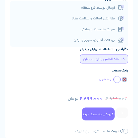
ال توسط فروشگاه
انتی اصالت و سلامت کالا
ت منصفانه و رقابتی
اخت آنلاین، سریع و ایمن
اک کردن
2,499,000
تومان
2
ودن به سبد خرید
 مناسب تری سراغ دارید؟