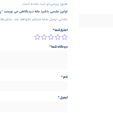
رون‌به‌صرفه و مناسب سیستم‌های میان‌رده هستید، HPS350 یکی از بهترین گزینه‌ها در این بازه قیمتی است
نظرات محصول
هنوز بررسی‌ای ثبت نشده است.
اولین کسی باشید که دیدگاهی می نویسد “پاور کام
نشانی ایمیل شما منتشر نخواهد شد.
بخش‌های 