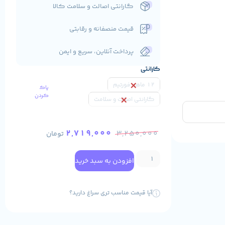
گارانتی اصالت و سلامت کالا
قیمت منصفانه و رقابتی
پرداخت آنلاین، سریع و ایمن
گارانتی
12 ماهه فورتیم
پاک
کردن
گارانتی اصالت و سلامت
2,719,000
3,250,000
تومان
افزودن به سبد خرید
آیا قیمت مناسب تری سراغ دارید؟