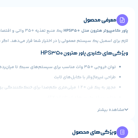
معرفی محصول
پاور کامپیوتر هترون مدل HPS350