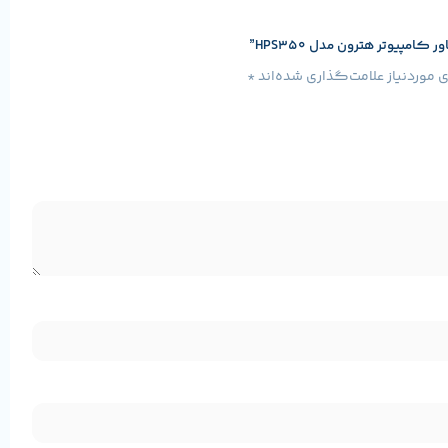
.
پیوتر هترون مدل HPS350”
موردنیاز علامت‌گذاری شده‌اند
*