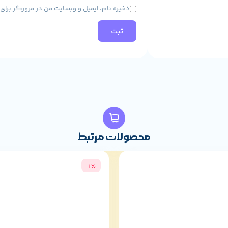
امتیاز شما
*
دیدگاه شما
*
نام
*
ایمیل
*
ذخیره نام، ایمیل و وبسایت من در مرورگر برا
گردی، کارهای اداری، مالتی‌مدیا و گیمینگ سبک مناسب است. اگر از پردازنده‌های 
ارید، توصیه می‌شود پاور با توان بالاتر انتخاب کنید.