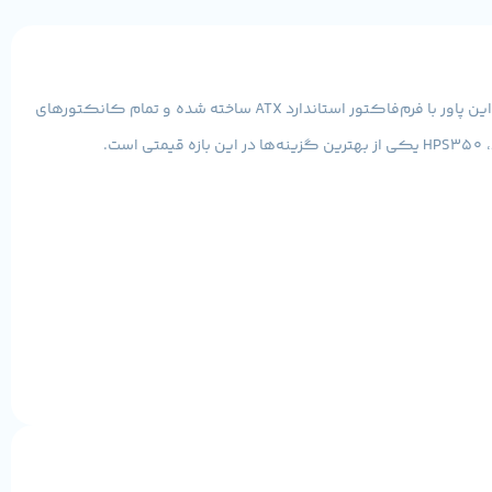
یک منبع تغذیه 350 واتی و اقتصادی است که برای سیستم‌های خانگی، اداری و گیمینگ سبک طراحی شده. این پاور با فرم‌فاکتور استاندارد ATX ساخته شده و تمام کانکتورهای