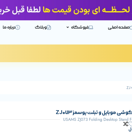
صفحه اصلی
فروشگاه
وبلاگ
درباره ما
وشی موبایل و تبلت یوسمز ZJ073
USAMS ZJ073 Folding Desktop Stand F
ل