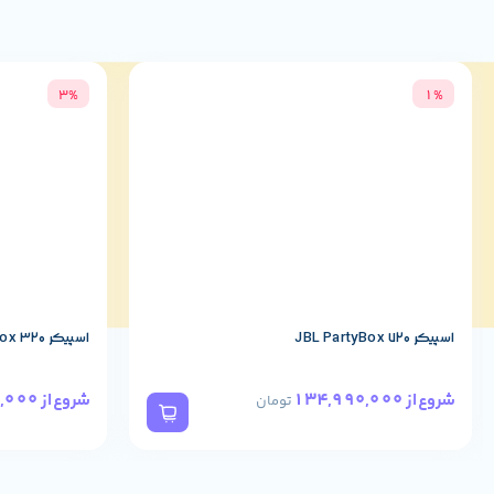
3%
1%
اسپیکر JBL PartyBox 720
اسپیکر JBL PartyBox 320
78,490,000
134,990,000
شروع از
شروع از
تومان