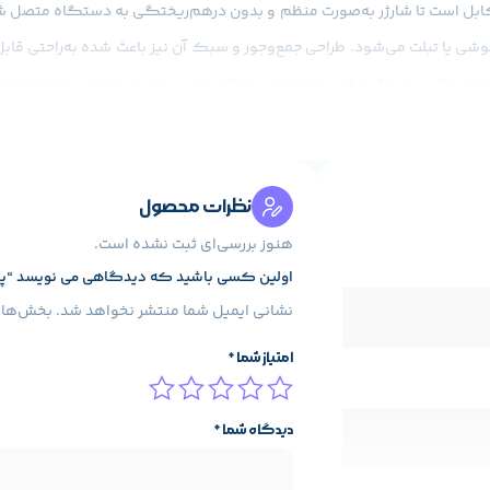
بل است تا شارژر به‌صورت منظم و بدون درهم‌ریختگی به دستگاه متصل 
ی یا تبلت می‌شود. طراحی جمع‌وجور و سبک آن نیز باعث شده به‌راحتی قابل
نظرات محصول
اگر به دنبال یک استند زیبا، مقاوم و کاربردی هستید، پایه نگهدارنده گوشی و 
هنوز بررسی‌ای ثبت نشده است.
می‌آورد.شما می‌توانید این محصول را از
سایت ما
با گارانتی 18 ماهه شرکت
ال
اولین کسی باشید که دیدگاهی می نویسد “پایه ن
نشانی ایمیل شما منتشر نخواهد شد.
بخش‌های 
امتیاز شما
*
دیدگاه شما
*