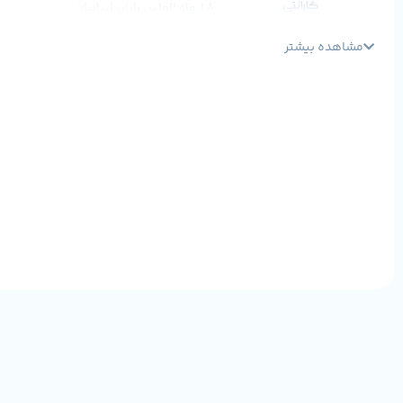
گارانتی
18 ماه الماس رایان ایرانیان
مشاهده بیشتر