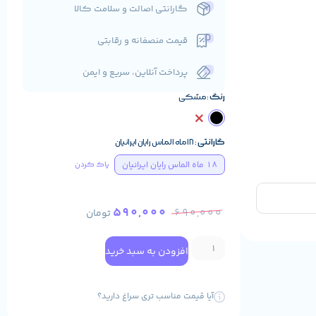
گارانتی اصالت و سلامت کالا
قیمت منصفانه و رقابتی
پرداخت آنلاین، سریع و ایمن
رنگ
مشکی
گارانتی
18 ماه الماس رایان ایرانیان
18 ماه الماس رایان ایرانیان
پاک کردن
590,000
690,000
تومان
افزودن به سبد خرید
آیا قیمت مناسب تری سراغ دارید؟