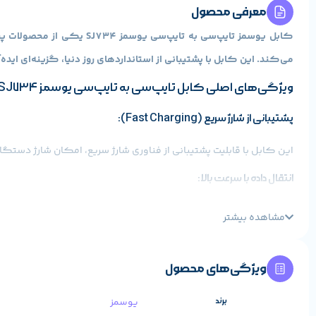
معرفی محصول
کابل یوسمز تایپ‌سی به تا
می‌کند. این کابل با پشتیبانی از استانداردهای روز دنیا، گزینه‌ای ایده‌آل برای دستگاه‌های مجهز به پورت USB Type-C است. در این م
ویژگی‌های اصلی کابل تایپ‌سی به تایپ‌سی یوسمز SJ734
پشتیبانی از شارژ سریع (Fast Charging):
این کابل با قابلیت پشتیبانی از فناوری شارژ سریع، امکان شارژ دستگا
انتقال داده با سرعت بالا:
مشاهده بیشتر
برنامه‌ها بسیار مناسب است.
دوام و مقاومت بالا:
ویژگی‌های محصول
این کابل با طراحی مستحکم و استفاده از مواد باکیفیت، مقاومت بالا
برند
یوسمز