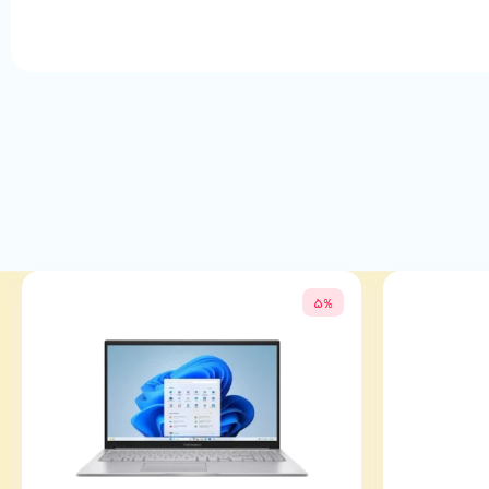
ابل قابل اعتماد و بادوام هستند. این کابل نه تنها نیازهای روزمره شما را
حصول و سایر
کابل‌ها
دیگر را با
گارانتی الماس رایان ایرانیان
از
سایت
5%