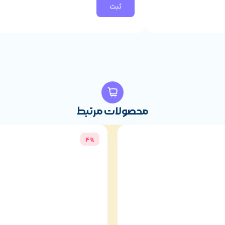
اسب و عملکرد عالی، یکی از بهترین گزینه‌ها برای کاربرانی است که به دنبال یک ک
 از شارژ و انتقال داده را برای شما فراهم می‌نماید.
شما می‌توانید این م
محصولات مرتبط
4%