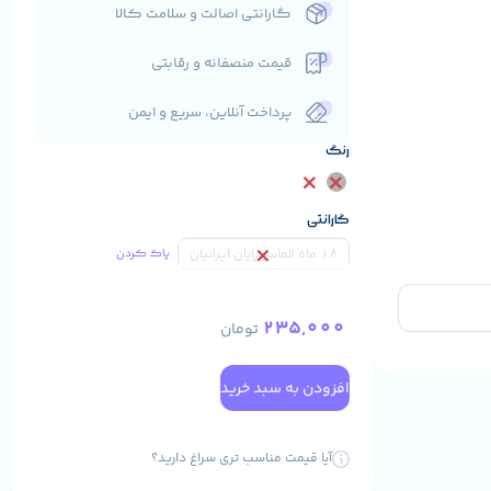
گارانتی اصالت و سلامت کالا
قیمت منصفانه و رقابتی
پرداخت آنلاین، سریع و ایمن
رنگ
گارانتی
18 ماه الماس رایان ایرانیان
پاک کردن
235,000
تومان
افزودن به سبد خرید
آیا قیمت مناسب تری سراغ دارید؟