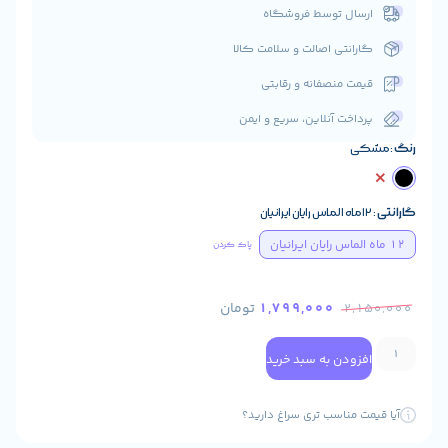
ال توسط فروشگاه
انتی اصالت و سلامت کالا
ت منصفانه و رقابتی
اخت آنلاین، سریع و ایمن
پاک کردن
1,799,000
تومان
2
ودن به سبد خرید
 مناسب تری سراغ دارید؟