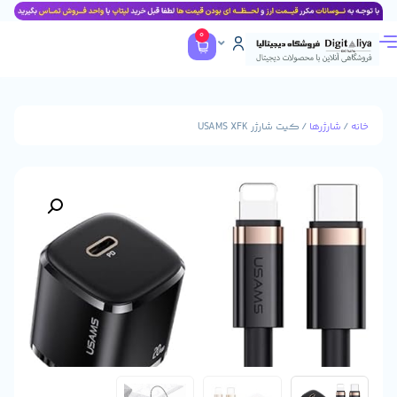
0
ا
/ کیت شارژر USAMS XFK