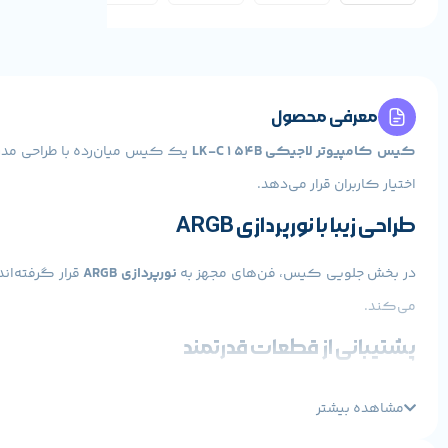
معرفی محصول
کیس کامپیوتر لاجیکی LK-C154B
یک کیس میان‌رده با طراحی مدر
اختیار کاربران قرار می‌دهد.
طراحی زیبا با نورپردازی ARGB
در بخش جلویی کیس، فن‌های مجهز به
نورپردازی ARGB
قرار گرفته‌ان
می‌کند.
پشتیبانی از قطعات قدرتمند
کیس LK-C154B قابلیت نصب کارت گرافیک تا طول
۳۲۰ میلی‌متر
و
مشاهده بیشتر
آزادی عمل بیشتری برای ذخیره‌سازی فراهم می‌کند.