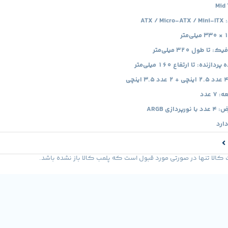
ATX
طول 320 میلی‌متر
ه: تا ارتفاع 160 میلی‌متر
 عدد
زی ARGB
دارد
لا تنها در صورتی مورد قبول است که پلمب کالا باز نشده باشد.