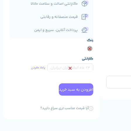
گارانتی اصالت و سلامت کالا
قیمت منصفانه و رقابتی
پرداخت آنلاین، سریع و ایمن
رنگ
گارانتی
24 ماه الماس رایان ایرانیان
پاک کردن
افزودن به سبد خرید
آیا قیمت مناسب تری سراغ دارید؟