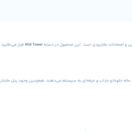
ن و امکانات کاربردی است. این محصول در دسته
Mid Tower
د که جلوه‌ای جذاب و حرفه‌ای به سیستم می‌دهند. همچنین وجود پنل کناری 
 خنک‌کننده پردازنده با ارتفاع
۱۶۰ میلی‌متر
را دارد. علاوه بر این، فضای دا