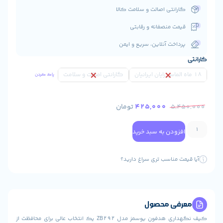
انتی اصالت و سلامت کالا
ت منصفانه و رقابتی
اخت آنلاین، سریع و ایمن
گارانتی اصالت و سلامت
پاک کردن
425,000
تومان
5
ودن به سبد خرید
 مناسب تری سراغ دارید؟
ی محصول
کیف نگهداری هدفون یوسمز مدل ZB292 یک انتخاب عالی برای محافظت از