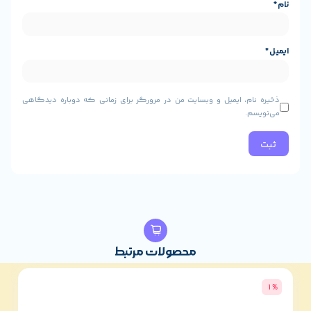
داری هدفون:
برای نگهداری انواع هدفون‌های سیمی و بی‌سیم
لوازم جانبی دیجیتال:
برای حمل پاوربانک، کابل‌های شارژ، فلش
ی و سایر لوازم کوچک
برای محافظت از لوازم الکترونیکی در هنگام سفر
، ایمیل و وبسایت من در مرورگر برای زمانی که دوباره دیدگاهی
محصولات مرتبط
3%