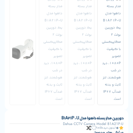
ته داهوا مدل B1A21P-U
Dahua CCTV Camera Mode
یدگاه)
 محصول