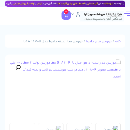
0
ن های داهوا
/ دوربین مدار بسته داهوا مدل B1A21P-U