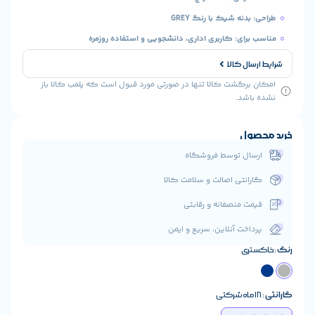
دنه شیک با رنگ GREY
رای: کاربری اداری، دانشجویی و استفاده روزمره
ال کالا
رگشت کالا تنها در صورتی مورد قبول است که پلمب کالا باز
شد.
ول
ال توسط فروشگاه
انتی اصالت و سلامت کالا
ت منصفانه و رقابتی
اخت آنلاین، سریع و ایمن
ری