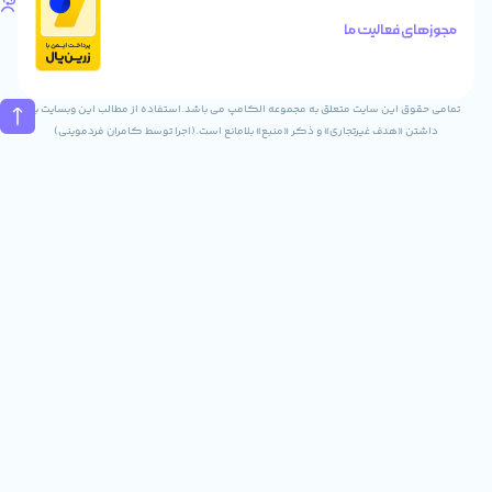
تلفن
های
الیت ما
تماس
02832243840
09031823840
ن سایت متعلق به مجموعه الکامپ می باشد.استفاده از مطالب این وبسایت با
ف غیرتجاری» و ذکر «منبع» بلامانع است.(اجرا توسط کامران فردموینی)