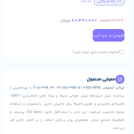
پاک کردن
80,490,000
تومان
85,
سبد خرید
 مناسب تری سراغ دارید؟
ی محصول
F1504VA I3-
با بهره‌گیری از
پردازنده نسل سیزدهم اینتل، طراحی شیک و رنگ خاص خاکستری (GREY)،
ربردی و مقرون‌به‌صرفه برای کاربران اداری، دانشجویان و استفاده
روزمره محسوب می‌شود. این مدل با سخت‌افزار به‌روز، حافظه SSD پرسرعت و
ع اینتل، عملکردی روان و قابل اعتماد را در اختیار کاربر قرار