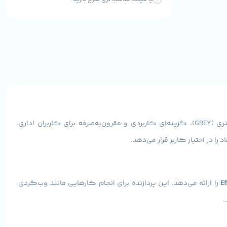
با بهره‌گیری از پردازنده نسل سیزدهم اینتل، طراحی شیک و رنگ خاص خاکستری (GREY)، گزینه‌ای کاربردی و مقرون‌به‌صرفه برای کاربران اداری،
را ارائه می‌دهد. این پردازنده برای انجام کارهایی مانند وب‌گردی،
.