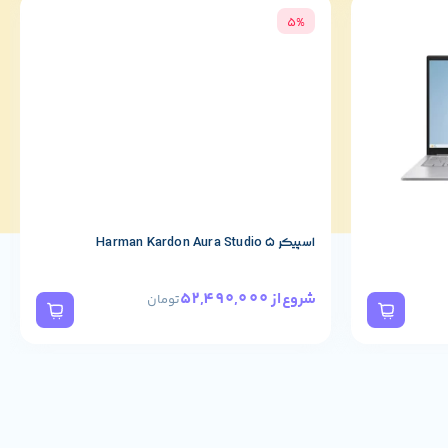
5%
اسپیکر Harman Kardon Aura Studio 5
52,490,000
شروع از
تومان