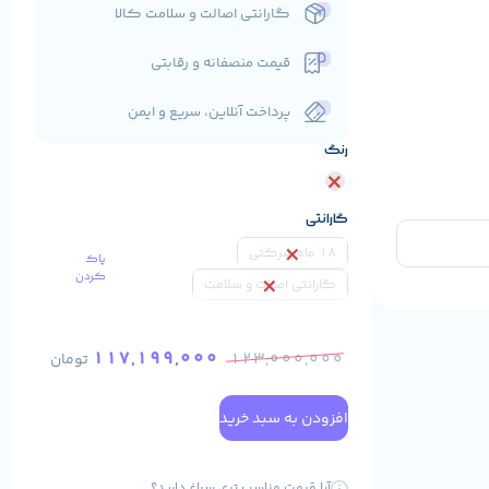
گارانتی اصالت و سلامت کالا
قیمت منصفانه و رقابتی
پرداخت آنلاین، سریع و ایمن
رنگ
گارانتی
18 ماه شرکتی
پاک
کردن
گارانتی اصالت و سلامت
117,199,000
123,000,000
تومان
افزودن به سبد خرید
آیا قیمت مناسب تری سراغ دارید؟