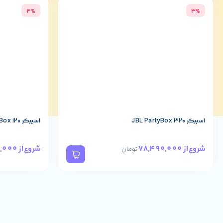
4%
3%
اسپیکر JBL PartyBox 320
اسپیکر JBL PartyBox 120
57,190,000
78,490,000
شروع از
شروع از
تومان