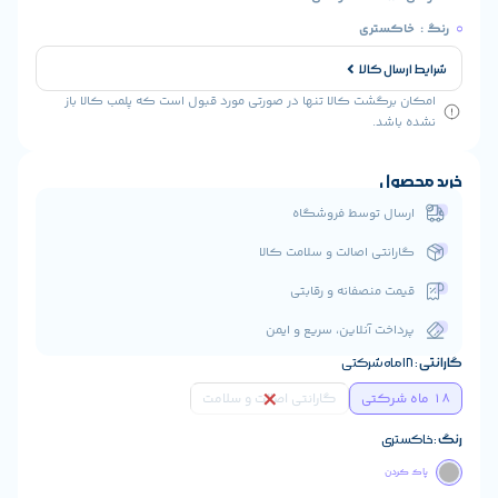
کستری
ال کالا
رگشت کالا تنها در صورتی مورد قبول است که پلمب کالا باز
شد.
ول
ال توسط فروشگاه
انتی اصالت و سلامت کالا
ت منصفانه و رقابتی
اخت آنلاین، سریع و ایمن
گارانتی اصالت و سلامت
ری
دن