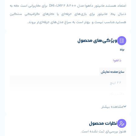
اعتماد هستند.مانیتور داهوا مدل DHI-LM22 A200 برای کاربرانی است که به
انیتور برای بازی‌های حرفه‌ای یا کارهای گرافیکی سنگین
 نیست و بهتر است به سراغ مدل‌های حرفه‌ای‌تر بروند.
ی‌های محصول
مایش
اداری
یشتر
ت محصول
ای ثبت نشده است.