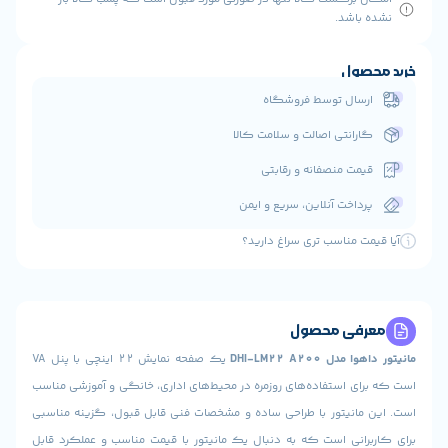
شد.
ول
ال توسط فروشگاه
انتی اصالت و سلامت کالا
ت منصفانه و رقابتی
اخت آنلاین، سریع و ایمن
 مناسب تری سراغ دارید؟
ی محصول
DHI-LM22 A20
یک صفحه نمایش 22 اینچی با پنل VA
 استفاده‌های روزمره در محیط‌های اداری، خانگی و آموزشی مناسب
نیتور با طراحی ساده و مشخصات فنی قابل قبول، گزینه مناسبی
نی است که به دنبال یک مانیتور با قیمت مناسب و عملکرد قابل