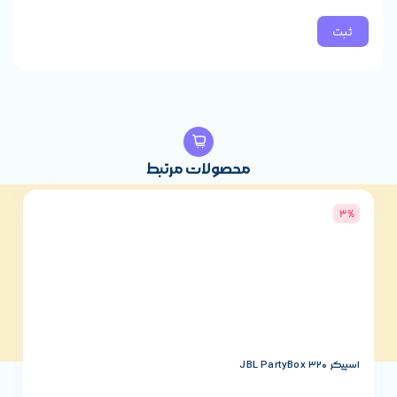
محصولات مرتبط
4%
اسپیکر JBL PartyBox 120